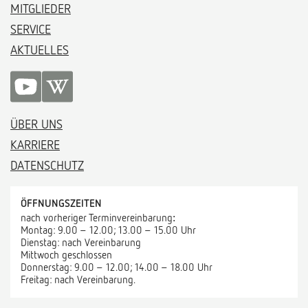
MITGLIEDER
SERVICE
AKTUELLES
ÜBER UNS
KARRIERE
DATENSCHUTZ
ÖFFNUNGSZEITEN
nach vorheriger Terminvereinbarung
:
Montag: 9.00 – 12.00; 13.00 – 15.00 Uhr
Dienstag: nach Vereinbarung
Mittwoch geschlossen
Donnerstag: 9.00 – 12.00; 14.00 – 18.00 Uhr
Freitag: nach Vereinbarung.