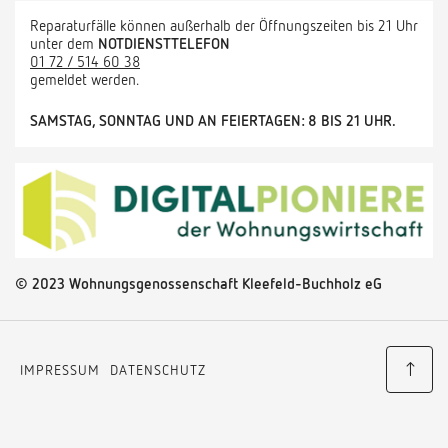
Reparaturfälle können außerhalb der Öffnungszeiten bis 21 Uhr
unter dem
NOTDIENSTTELEFON
01 72 / 514 60 38
gemeldet werden.
SAMSTAG, SONNTAG UND AN FEIERTAGEN: 8 BIS 21 UHR.
©
2
023 Wohnungsgenossenschaft Kleefeld-Buchholz eG
IMPRESSUM
DATENSCHUTZ