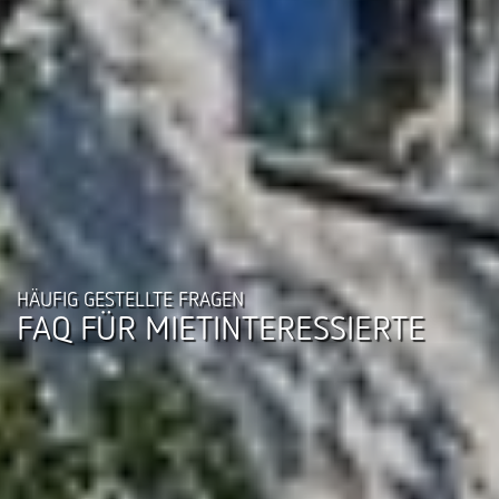
HÄUFIG GESTELLTE FRAGEN
FAQ FÜR MIETINTERESSIERTE