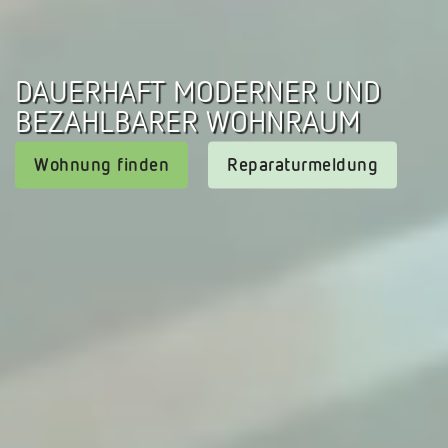
DAUERHAFT MODERNER UND
BEZAHLBARER WOHNRAUM
Wohnung finden
Reparaturmeldung