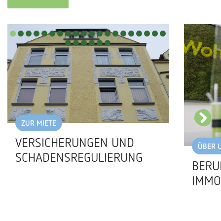
ZUR MIETE
VERSICHERUNGEN UND
ÜBER 
SCHADENSREGULIERUNG
BERU
IMMO