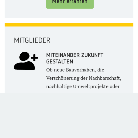
Mehr erfahren
MITGLIEDER
MITEINANDER ZUKUNFT
GESTALTEN
Ob neue Bauvorhaben, die
Verschönerung der Nachbarschaft,
nachhaltige Umweltprojekte oder
spannende Veranstaltungen: Als
Mitglied der
Wohnungsgenossenschaft
Kleefeld-Buchholz eG halten wir
Sie auf dem Laufenden.