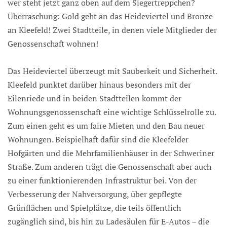
wer steht jetzt ganz oben auf dem Siegertreppchen?
Überraschung: Gold geht an das Heideviertel und Bronze
an Kleefeld! Zwei Stadtteile, in denen viele Mitglieder der
Genossenschaft wohnen!
Das Heideviertel überzeugt mit Sauberkeit und Sicherheit.
Kleefeld punktet darüber hinaus besonders mit der
Eilenriede und in beiden Stadtteilen kommt der
Wohnungsgenossenschaft eine wichtige Schlüsselrolle zu.
Zum einen geht es um faire Mieten und den Bau neuer
Wohnungen. Beispielhaft dafür sind die Kleefelder
Hofgärten und die Mehrfamilienhäuser in der Schweriner
Straße. Zum anderen trägt die Genossenschaft aber auch
zu einer funktionierenden Infrastruktur bei. Von der
Verbesserung der Nahversorgung, über gepflegte
Grünflächen und Spielplätze, die teils öffentlich
zugänglich sind, bis hin zu Ladesäulen für E-Autos – die