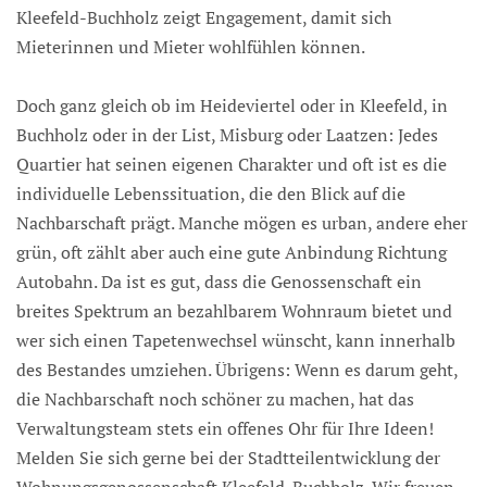
Kleefeld-Buchholz zeigt Engagement, damit sich
Mieterinnen und Mieter wohlfühlen können.
Doch ganz gleich ob im Heideviertel oder in Kleefeld, in
Buchholz oder in der List, Misburg oder Laatzen: Jedes
Quartier hat seinen eigenen Charakter und oft ist es die
individuelle Lebenssituation, die den Blick auf die
Nachbarschaft prägt. Manche mögen es urban, andere eher
grün, oft zählt aber auch eine gute Anbindung Richtung
Autobahn. Da ist es gut, dass die Genossenschaft ein
breites Spektrum an bezahlbarem Wohnraum bietet und
wer sich einen Tapetenwechsel wünscht, kann innerhalb
des Bestandes umziehen. Übrigens: Wenn es darum geht,
die Nachbarschaft noch schöner zu machen, hat das
Verwaltungsteam stets ein offenes Ohr für Ihre Ideen!
Melden Sie sich gerne bei der Stadtteilentwicklung der
Wohnungsgenossenschaft Kleefeld-Buchholz. Wir freuen