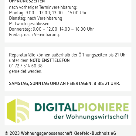
ÖFFNUNGSZEITEN
nach vorheriger Terminvereinbarung
:
Montag: 9.00 – 12.00; 13.00 – 15.00 Uhr
Dienstag: nach Vereinbarung
Mittwoch geschlossen
Donnerstag: 9.00 – 12.00; 14.00 – 18.00 Uhr
Freitag: nach Vereinbarung.
Reparaturfälle können außerhalb der Öffnungszeiten bis 21 Uhr
unter dem
NOTDIENSTTELEFON
01 72 / 514 60 38
gemeldet werden.
SAMSTAG, SONNTAG UND AN FEIERTAGEN: 8 BIS 21 UHR.
©
2
023 Wohnungsgenossenschaft Kleefeld-Buchholz eG