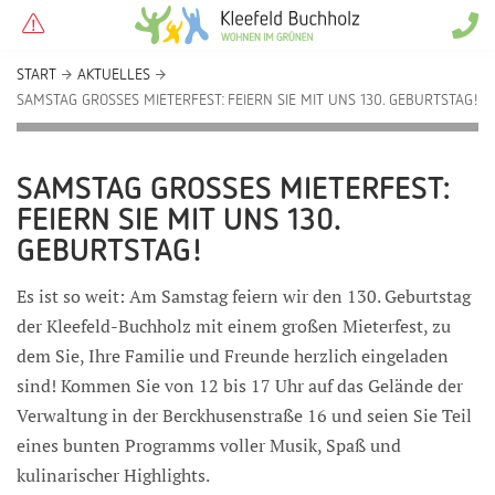
START
AKTUELLES
SAMSTAG GROSSES MIETERFEST: FEIERN SIE MIT UNS 130. GEBURTSTAG!
SAMSTAG GROSSES MIETERFEST: F
EIERN SIE MIT UNS 130. G
EBURTSTAG!
Es ist so weit: Am Samstag feiern wir den 130. Geburtstag
der Kleefeld-Buchholz mit einem großen Mieterfest, zu
dem Sie, Ihre Familie und Freunde herzlich eingeladen
sind! Kommen Sie von 12 bis 17 Uhr auf das Gelände der
Verwaltung in der Berckhusenstraße 16 und seien Sie Teil
eines bunten Programms voller Musik, Spaß und
kulinarischer Highlights.