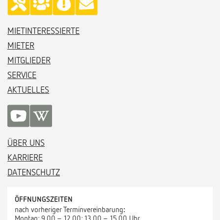
MIETINTERESSIERTE
MIETER
MITGLIEDER
SERVICE
AKTUELLES
ÜBER UNS
KARRIERE
DATENSCHUTZ
ÖFFNUNGSZEITEN
nach vorheriger Terminvereinbarung
:
Montag: 9.00 – 12.00; 13.00 – 15.00 Uhr