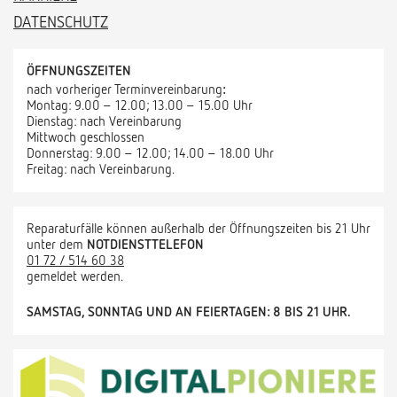
DATENSCHUTZ
ÖFFNUNGSZEITEN
nach vorheriger Terminvereinbarung
:
Montag: 9.00 – 12.00; 13.00 – 15.00 Uhr
Dienstag: nach Vereinbarung
Mittwoch geschlossen
Donnerstag: 9.00 – 12.00; 14.00 – 18.00 Uhr
Freitag: nach Vereinbarung.
Reparaturfälle können außerhalb der Öffnungszeiten bis 21 Uhr
unter dem
NOTDIENSTTELEFON
01 72 / 514 60 38
gemeldet werden.
SAMSTAG, SONNTAG UND AN FEIERTAGEN: 8 BIS 21 UHR.