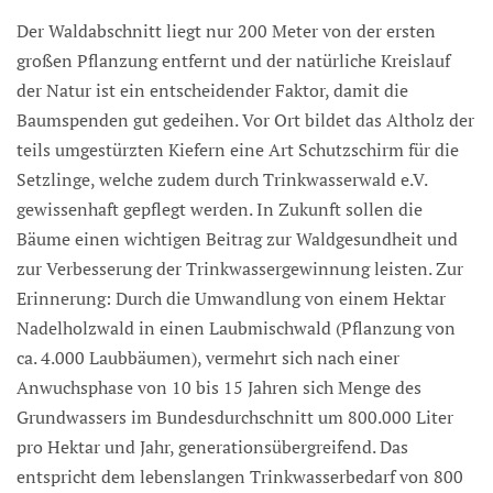
Der Waldabschnitt liegt nur 200 Meter von der ersten
großen Pflanzung entfernt und der natürliche Kreislauf
der Natur ist ein entscheidender Faktor, damit die
Baumspenden gut gedeihen. Vor Ort bildet das Altholz der
teils umgestürzten Kiefern eine Art Schutzschirm für die
Setzlinge, welche zudem durch Trinkwasserwald e.V.
gewissenhaft gepflegt werden. In Zukunft sollen die
Bäume einen wichtigen Beitrag zur Waldgesundheit und
zur Verbesserung der Trinkwassergewinnung leisten. Zur
Erinnerung: Durch die Umwandlung von einem Hektar
Nadelholzwald in einen Laubmischwald (Pflanzung von
ca. 4.000 Laubbäumen), vermehrt sich nach einer
Anwuchsphase von 10 bis 15 Jahren sich Menge des
Grundwassers im Bundesdurchschnitt um 800.000 Liter
pro Hektar und Jahr, generationsübergreifend. Das
entspricht dem lebenslangen Trinkwasserbedarf von 800